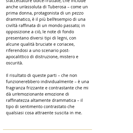
sfaccettature dolce-fruttate, che include
anche un’assoluta di Tuberosa – come un
prima donna, protagonista di un pezzo
drammatico, è il più bell’esempio di una
civiltà raffinata di un mondo passato; in
opposizione a ciò, le note di fondo
presentano diversi tipi di legni, con
alcune qualità bruciate e coriacee,
riferendosi a uno scenario post-
apocalittico di distruzione, mistero e
oscurità.
Il risultato di queste parti – che non
funzionerebbero individualmente – è una
fragranza frizzante e contrastante che mi
dà un’emozionante emozione di
raffinatezza altamente drammatica – il
tipo di sentimento contrastato che
qualsiasi cosa attraente suscita in me.