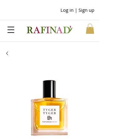
Log in | Sign up