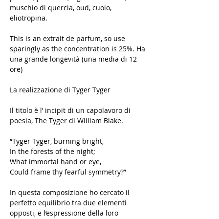
muschio di quercia, oud, cuoio,
eliotropina.
This is an extrait de parfum, so use
sparingly as the concentration is 25%. Ha
una grande longevità (una media di 12
ore)
La realizzazione di Tyger Tyger
Il titolo è l’ incipit di un capolavoro di
poesia, The Tyger di William Blake.
“Tyger Tyger, burning bright,
In the forests of the night;
What immortal hand or eye,
Could frame thy fearful symmetry?”
In questa composizione ho cercato il
perfetto equilibrio tra due elementi
opposti, e l’espressione della loro