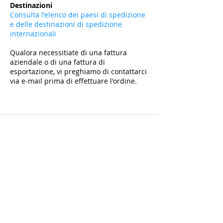
Destinazioni
Consulta l'elenco dei paesi di spedizione
e delle destinazioni di spedizione
internazionali
Qualora necessitiate di una fattura
aziendale o di una fattura di
esportazione, vi preghiamo di contattarci
via e-mail prima di effettuare l'ordine.
Iscriviti e ottieni il -10% sul primo acquisto su
tutti gli articoli non scontati