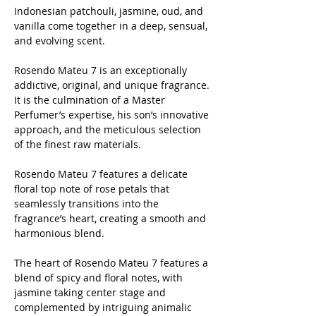
Indonesian patchouli, jasmine, oud, and
vanilla come together in a deep, sensual,
and evolving scent.
Rosendo Mateu 7 is an exceptionally
addictive, original, and unique fragrance.
It is the culmination of a Master
Perfumer’s expertise, his son’s innovative
approach, and the meticulous selection
of the finest raw materials.
Rosendo Mateu 7 features a delicate
floral top note of rose petals that
seamlessly transitions into the
fragrance’s heart, creating a smooth and
harmonious blend.
The heart of Rosendo Mateu 7 features a
blend of spicy and floral notes, with
jasmine taking center stage and
complemented by intriguing animalic