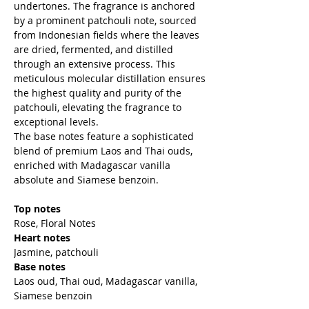
undertones. The fragrance is anchored
by a prominent patchouli note, sourced
from Indonesian fields where the leaves
are dried, fermented, and distilled
through an extensive process. This
meticulous molecular distillation ensures
the highest quality and purity of the
patchouli, elevating the fragrance to
exceptional levels.
The base notes feature a sophisticated
blend of premium Laos and Thai ouds,
enriched with Madagascar vanilla
absolute and Siamese benzoin.
Top notes
Rose, Floral Notes
Heart notes
Jasmine, patchouli
Base notes
Laos oud, Thai oud, Madagascar vanilla,
Siamese benzoin