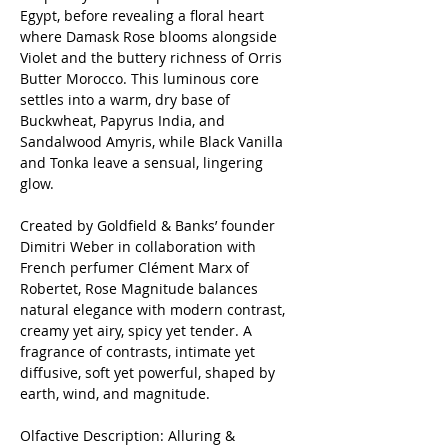
Egypt, before revealing a floral heart
where Damask Rose blooms alongside
Violet and the buttery richness of Orris
Butter Morocco. This luminous core
settles into a warm, dry base of
Buckwheat, Papyrus India, and
Sandalwood Amyris, while Black Vanilla
and Tonka leave a sensual, lingering
glow.
Created by Goldfield & Banks’ founder
Dimitri Weber in collaboration with
French perfumer Clément Marx of
Robertet, Rose Magnitude balances
natural elegance with modern contrast,
creamy yet airy, spicy yet tender. A
fragrance of contrasts, intimate yet
diffusive, soft yet powerful, shaped by
earth, wind, and magnitude.
Olfactive Description: Alluring &