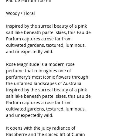
Eau de Parfum 100 ml
Woody • Floral
Inspired by the surreal beauty of a pink
salt lake beneath pastel skies, this Eau de
Parfum captures a rose far from
cultivated gardens, textured, luminous,
and unexpectedly wild.
Rose Magnitude is a modern rose
perfume that reimagines one of
perfumery’s most iconic flowers through
the untamed landscapes of Australia.
Inspired by the surreal beauty of a pink
salt lake beneath pastel skies, this Eau de
Parfum captures a rose far from
cultivated gardens, textured, luminous,
and unexpectedly wild.
It opens with the juicy radiance of
Raspberry and the spiced lift of Cumin