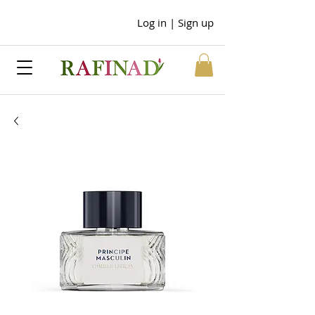
Log in | Sign up