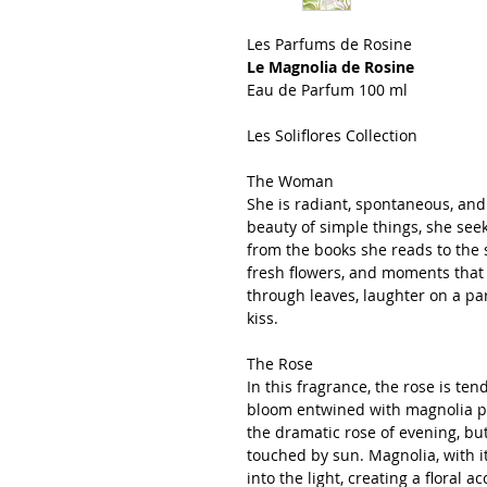
Les Parfums de Rosine
Le Magnolia de Rosine
Eau de Parfum 100 ml
Les Soliflores Collection
The Woman
She is radiant, spontaneous, and 
beauty of simple things, she see
from the books she reads to the 
fresh flowers, and moments that f
through leaves, laughter on a par
kiss.
The Rose
In this fragrance, the rose is t
bloom entwined with magnolia peta
the dramatic rose of evening, bu
touched by sun. Magnolia, with it
into the light, creating a floral