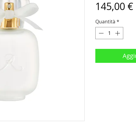
145,00 €
Quantità
*
Aggiu