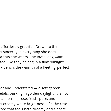
effortlessly graceful. Drawn to the
ks sincerity in everything she does —
scents she wears. She loves long walks,
eel like they belong in a film: sunlight
k bench, the warmth of a fleeting, perfect
ender and understated — a soft garden
ls, basking in golden daylight. It is not
t a morning rose: fresh, pure, and
s creamy-white brightness, lifts the rose
 accord that feels both dreamy and sincere.