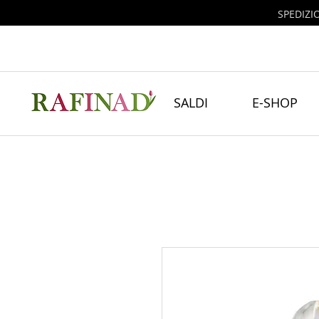
SPEDIZI
SALDI
E-SHOP