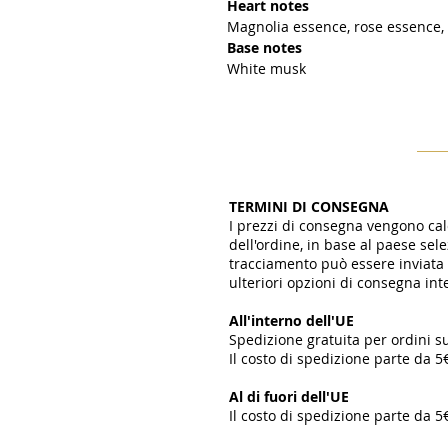
Heart notes
Magnolia essence, rose essence, p
Base notes
White musk
TERMINI DI CONSEGNA
I prezzi di consegna vengono c
dell'ordine, in base al paese se
tracciamento può essere inviata t
ulteriori opzioni di consegna in
All'interno dell'UE
Spedizione gratuita per ordini s
Il costo di spedizione parte da 5
​
Al di fuori dell'UE
Il costo di spedizione parte da 5€
​