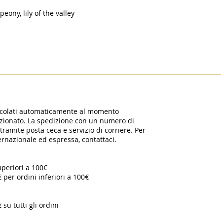
eony, lily of the valley
alcolati automaticamente al momento
lezionato. La spedizione con un numero di
ramite posta ceca e servizio di corriere. Per
ternazionale ed espressa, contattaci.
uperiori a 100€
€ per ordini inferiori a 100€
 su tutti gli ordini