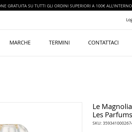
ONE GRATUITA SU TUTTI GLI ORDINI SUPERIORI A 100€ ALL'INTERNO
Lo
MARCHE
TERMINI
CONTATTACI
Le Magnolia
Les Parfums
SKU: 359341000267