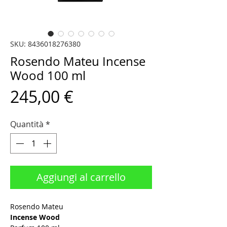
SKU: 8436018276380
Rosendo Mateu Incense
Wood 100 ml
Prezzo
245,00 €
Quantità
*
Aggiungi al carrello
Rosendo Mateu
Incense Wood