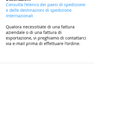
Consulta l'elenco dei paesi di spedizione
e delle destinazioni di spedizione
internazionali
Qualora necessitiate di una fattura
aziendale o di una fattura di
esportazione, vi preghiamo di contattarci
via e-mail prima di effettuare l'ordine.
Iscriviti e ottieni il -10% sul primo acquisto su
tutti gli articoli non scontati