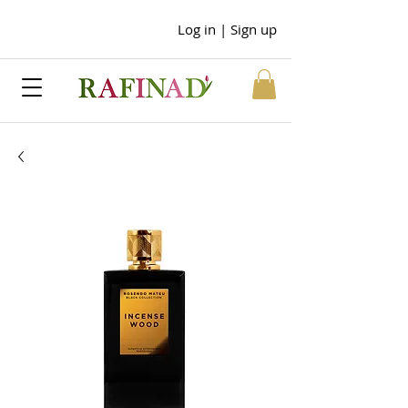
Log in | Sign up