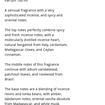
Parfum 100 ml
A sensual fragrance with a very
sophisticated incense, and spicy and
oriental notes.
The top notes perfectly combine spicy
and fresh incense notes, with a
molecularly distilled incense heart,
natural bergamot from Italy, cardamom,
Madagascar cloves, and Ceylan
cinnamon.
The middle notes of this fragrance
continue with album sandalwood,
patchouli leaves, and rosewood from
Brasil.
The base notes are a blending of incense
resins and tonka beans, with amber,
labdanum notes, oriental vanilla absolute
from Madagascar, and white musk.