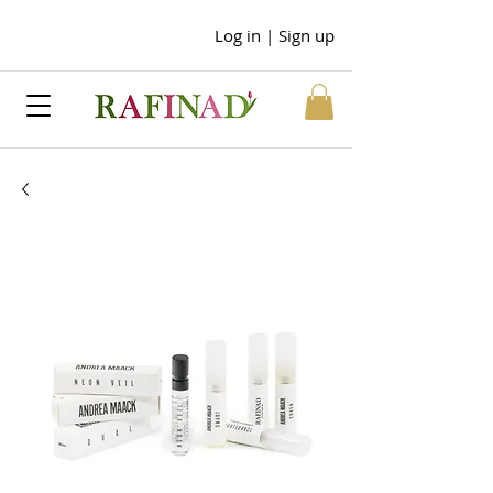
Log in | Sign up