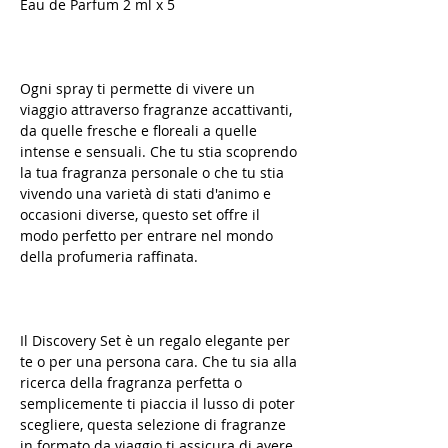
Eau de Parfum 2 ml x 5
Ogni spray ti permette di vivere un
viaggio attraverso fragranze accattivanti,
da quelle fresche e floreali a quelle
intense e sensuali. Che tu stia scoprendo
la tua fragranza personale o che tu stia
vivendo una varietà di stati d'animo e
occasioni diverse, questo set offre il
modo perfetto per entrare nel mondo
della profumeria raffinata.
Il Discovery Set è un regalo elegante per
te o per una persona cara. Che tu sia alla
ricerca della fragranza perfetta o
semplicemente ti piaccia il lusso di poter
scegliere, questa selezione di fragranze
in formato da viaggio ti assicura di avere