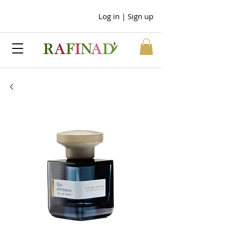
Log in | Sign up