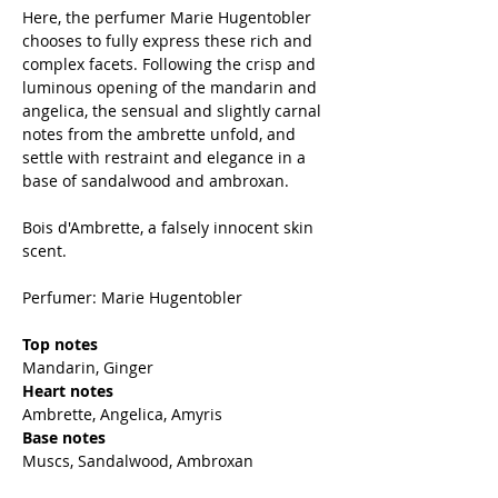
Here, the perfumer Marie Hugentobler
chooses to fully express these rich and
complex facets. Following the crisp and
luminous opening of the mandarin and
angelica, the sensual and slightly carnal
notes from the ambrette unfold, and
settle with restraint and elegance in a
base of sandalwood and ambroxan.
Bois d'Ambrette, a falsely innocent skin
scent.
Perfumer: Marie Hugentobler
Top notes
Mandarin, Ginger
Heart notes
Ambrette, Angelica, Amyris
Base notes
Muscs, Sandalwood, Ambroxan