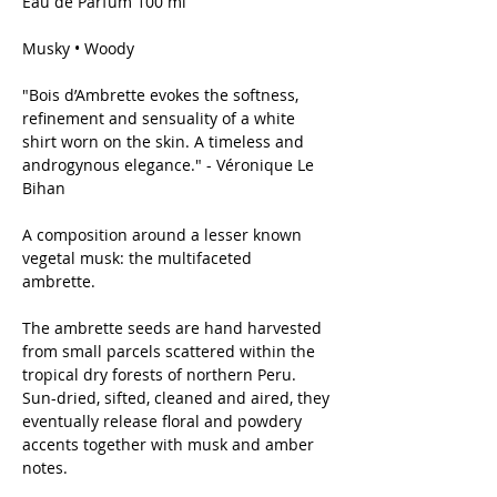
Eau de Parfum 100 ml
Musky • Woody
"Bois d’Ambrette evokes the softness,
refinement and sensuality of a white
shirt worn on the skin. A timeless and
androgynous elegance." - Véronique Le
Bihan
A composition around a lesser known
vegetal musk: the multifaceted
ambrette.
The ambrette seeds are hand harvested
from small parcels scattered within the
tropical dry forests of northern Peru.
Sun-dried, sifted, cleaned and aired, they
eventually release floral and powdery
accents together with musk and amber
notes.