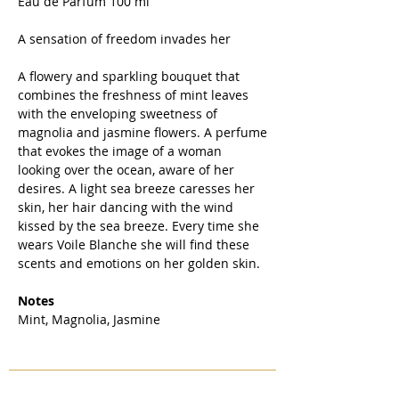
Eau de Parfum 100 ml
A sensation of freedom invades her
A flowery and sparkling bouquet that
combines the freshness of mint leaves
with the enveloping sweetness of
magnolia and jasmine flowers. A perfume
that evokes the image of a woman
looking over the ocean, aware of her
desires. A light sea breeze caresses her
skin, her hair dancing with the wind
kissed by the sea breeze. Every time she
wears Voile Blanche she will find these
scents and emotions on her golden skin.
Notes
Mint, Magnolia, Jasmine