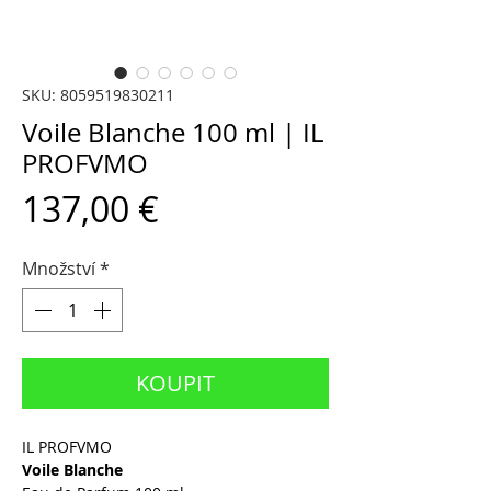
SKU: 8059519830211
Voile Blanche 100 ml | IL
PROFVMO
Cena
137,00 €
Množství
*
KOUPIT
IL PROFVMO
Voile Blanche