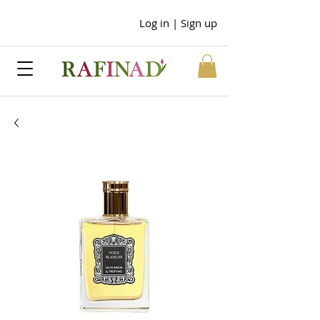
Log in | Sign up