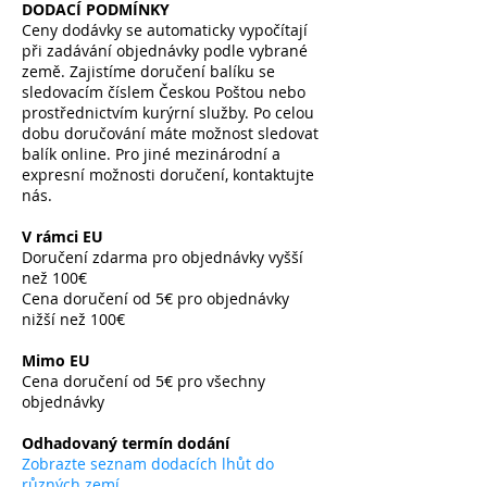
DODACÍ PODMÍNKY
Ceny dodávky se automaticky vypočítají
při zadávání objednávky podle vybrané
země. Zajistíme doručení balíku se
sledovacím číslem Českou Poštou nebo
prostřednictvím kurýrní služby. Po celou
dobu doručování máte možnost sledovat
balík online. Pro jiné mezinárodní a
expresní možnosti doručení, kontaktujte
nás.
V rámci EU
Doručení zdarma pro objednávky vyšší
než 100€
Cena doručení od 5€ pro objednávky
nižší než 100€
​
Mimo EU
Cena doručení od 5€ pro všechny
objednávky
​
Odhadovaný termín dodání
Zobrazte seznam dodacích lhůt do
různých zemí