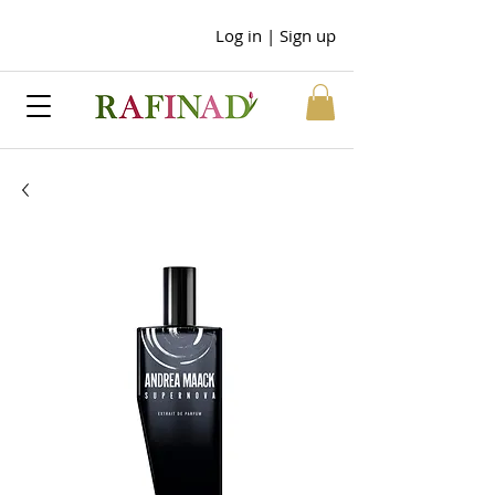
Log in | Sign up