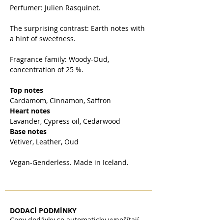
Perfumer: Julien Rasquinet.
The surprising contrast: Earth notes with
a hint of sweetness.
Fragrance family: Woody-Oud,
concentration of 25 %.
Top notes
Cardamom, Cinnamon, Saffron
Heart notes
Lavander, Cypress oil, Cedarwood
Base notes
Vetiver, Leather, Oud
Vegan-Genderless. Made in Iceland.
DODACÍ PODMÍNKY
Ceny dodávky se automaticky vypočítají