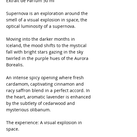
Extrait de Parfum 50 ml
Supernova is an exploration around the
smell of a visual explosion in space, the
optical luminosity of a supernova.
Moving into the darker months in
Iceland, the mood shifts to the mystical
fall with bright stars gazing in the sky
twirled in the purple hues of the Aurora
Borealis.
An intense spicy opening where fresh
cardamom, captivating cinnamon and
racy saffron blend in a perfect accord. In
the heart, aromatic lavender is enhanced
by the subtlety of cedarwood and
mysterious olibanum.
The experience: A visual explosion in
space.