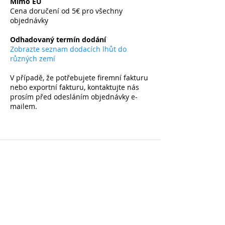
Mimo EU
Cena doručení od 5€ pro všechny
objednávky
​
Odhadovaný termín dodání
Zobrazte seznam dodacích lhůt do
různých zemí
V případě, že potřebujete firemní fakturu
nebo exportní fakturu, kontaktujte nás
prosím před odesláním objednávky e-
mailem.