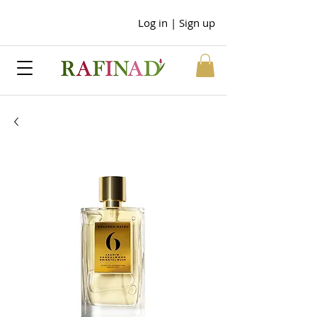
Log in | Sign up