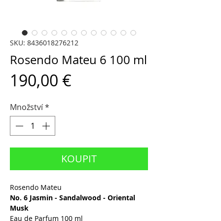
SKU: 8436018276212
Rosendo Mateu 6 100 ml
Cena
190,00 €
Množství
*
KOUPIT
Rosendo Mateu
No. 6 Jasmin - Sandalwood - Oriental
Musk
Eau de Parfum 100 ml