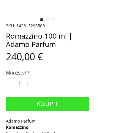
SKU: 642613298506
Romazzino 100 ml |
Adamo Parfum
Cena
240,00 €
Množství
*
KOUPIT
Adamo Parfum
Romazzino