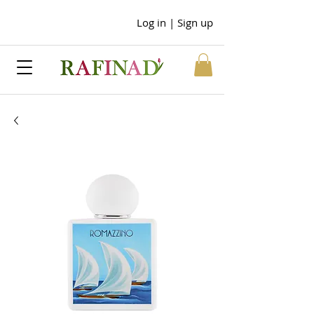
Log in | Sign up