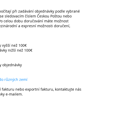
očítají při zadávání objednávky podle vybrané
 se sledovacím číslem Českou Poštou nebo
 Po celou dobu doručování máte možnost
mezinárodní a expresní možnosti doručení,
 vyšší než 100€
ávky nižší než 100€
ny objednávky
 do různých zemí
í fakturu nebo exportní fakturu, kontaktujte nás
vky e-mailem.