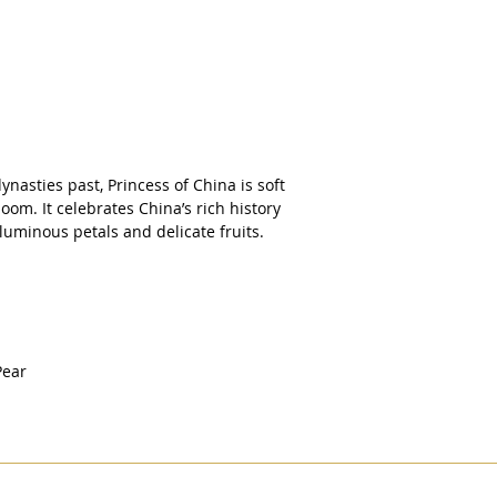
nasties past, Princess of China is soft
loom. It celebrates China’s rich history
luminous petals and delicate fruits.
 Pear