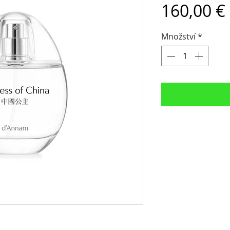
160,00 €
Množství
*