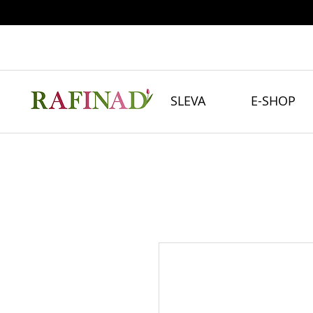
SLEVA
E-SHOP