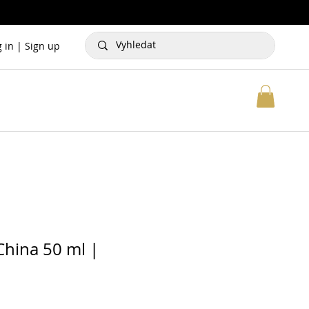
g in | Sign up
China 50 ml |