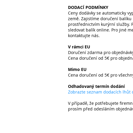
DODACÍ PODMÍNKY
Ceny dodávky se automaticky vyp
země. Zajistíme doručení balíku
prostřednictvím kurýrní služby.
sledovat balík online. Pro jiné 
kontaktujte nás.
V rámci EU
Doručení zdarma pro objednávky
Cena doručení od 5€ pro objedn
​
Mimo EU
Cena doručení od 5€ pro všech
​
Odhadovaný termín dodání
Zobrazte seznam dodacích lhůt
V případě, že potřebujete firemn
prosím před odesláním objedná