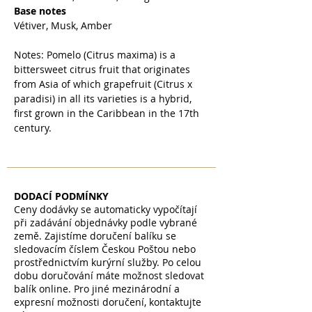
Base notes
Vétiver, Musk, Amber
Notes: Pomelo (Citrus maxima) is a
bittersweet citrus fruit that originates
from Asia of which grapefruit (Citrus x
paradisi) in all its varieties is a hybrid,
first grown in the Caribbean in the 17th
century.
DODACÍ PODMÍNKY
Ceny dodávky se automaticky vypočítají
při zadávání objednávky podle vybrané
země. Zajistíme doručení balíku se
sledovacím číslem Českou Poštou nebo
prostřednictvím kurýrní služby. Po celou
dobu doručování máte možnost sledovat
balík online. Pro jiné mezinárodní a
expresní možnosti doručení, kontaktujte