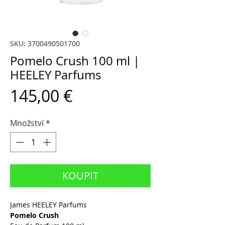
SKU: 3700490501700
Pomelo Crush 100 ml |
HEELEY Parfums
Cena
145,00 €
Množství
*
KOUPIT
James HEELEY Parfums
Pomelo Crush