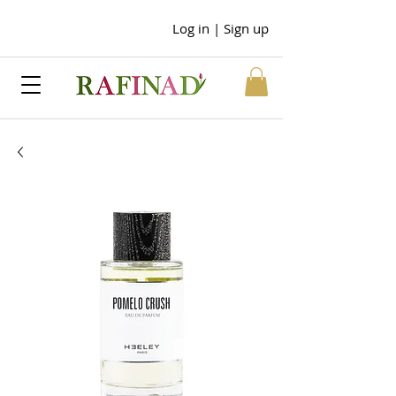
Log in | Sign up