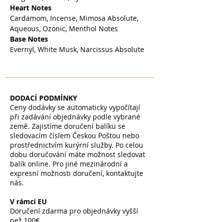
Heart Notes
Cardamom, Incense, Mimosa Absolute,
Aqueous, Ozonic, Menthol Notes
Base Notes
Evernyl, White Musk, Narcissus Absolute
DODACÍ PODMÍNKY
Ceny dodávky se automaticky vypočítají
při zadávání objednávky podle vybrané
země. Zajistíme doručení balíku se
sledovacím číslem Českou Poštou nebo
prostřednictvím kurýrní služby. Po celou
dobu doručování máte možnost sledovat
balík online. Pro jiné mezinárodní a
expresní možnosti doručení, kontaktujte
nás.
V rámci EU
Doručení zdarma pro objednávky vyšší
než 100€