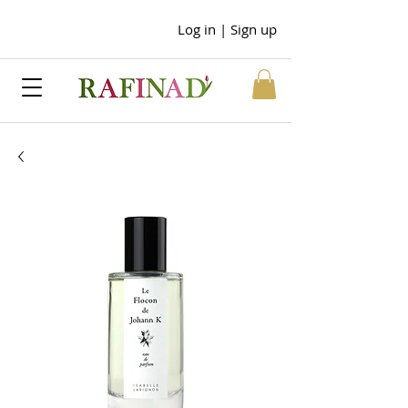
Log in | Sign up