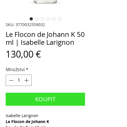
SKU: 3770032559032
Le Flocon de Johann K 50
ml | Isabelle Larignon
Cena
130,00 €
Množství
*
KOUPIT
Isabelle Larignon
Le Flocon de Johann K