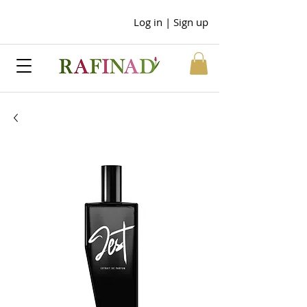
Log in | Sign up