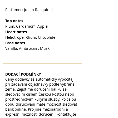
Perfumer: Julien Rasquinet
Top notes
Plum, Cardamom, Apple
Heart notes
Heliotrope, Rhum, Chocolate
Base notes
Vanilla, Ambroxan , Musk
DODACÍ PODMÍNKY
Ceny dodávky se automaticky vypočítají
při zadávání objednávky podle vybrané
země. Zajistíme doručení balíku se
sledovacím číslem Českou Poštou nebo
prostřednictvím kurýrní služby. Po celou
dobu doručování máte možnost sledovat
balík online. Pro jiné mezinárodní a
expresní možnosti doručení, kontaktujte