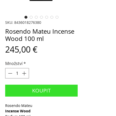
SKU: 8436018276380
Rosendo Mateu Incense
Wood 100 ml
Cena
245,00 €
Množství
*
KOUPIT
Rosendo Mateu
Incense Wood