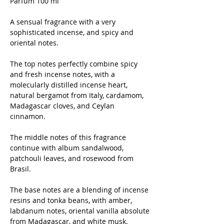
Parfum 100 ml
A sensual fragrance with a very
sophisticated incense, and spicy and
oriental notes.
The top notes perfectly combine spicy
and fresh incense notes, with a
molecularly distilled incense heart,
natural bergamot from Italy, cardamom,
Madagascar cloves, and Ceylan
cinnamon.
The middle notes of this fragrance
continue with album sandalwood,
patchouli leaves, and rosewood from
Brasil.
The base notes are a blending of incense
resins and tonka beans, with amber,
labdanum notes, oriental vanilla absolute
from Madagascar, and white musk.