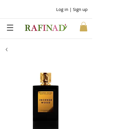
Log in | Sign up