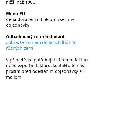
nižší než 100€
​
Mimo EU
Cena doručení od 5€ pro všechny
objednávky
​
Odhadovaný termín dodání
Zobrazte seznam dodacích lhůt do
různých zemí
V případě, že potřebujete firemní fakturu
nebo exportní fakturu, kontaktujte nás
prosím před odesláním objednávky e-
mailem.