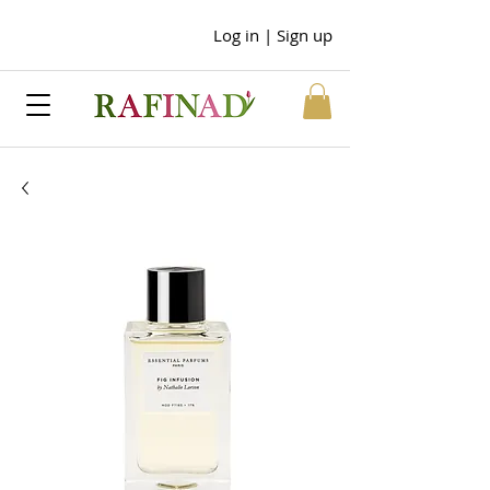
Log in | Sign up