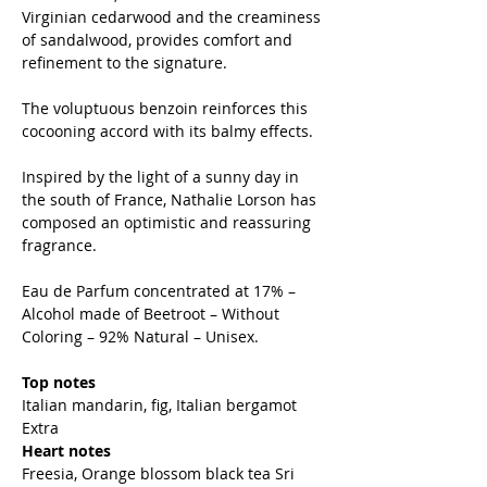
Virginian cedarwood and the creaminess
of sandalwood, provides comfort and
refinement to the signature.
The voluptuous benzoin reinforces this
cocooning accord with its balmy effects.
Inspired by the light of a sunny day in
the south of France, Nathalie Lorson has
composed an optimistic and reassuring
fragrance.
Eau de Parfum concentrated at 17% –
Alcohol made of Beetroot – Without
Coloring – 92% Natural – Unisex.
Top notes
Italian mandarin, fig, Italian bergamot
Extra
Heart notes
Freesia, Orange blossom black tea Sri