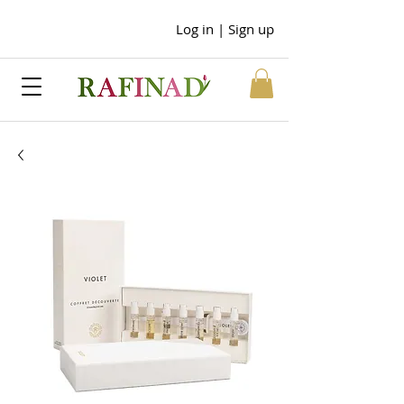
Log in | Sign up