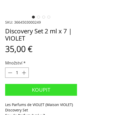
SKU: 3664503000249
Discovery Set 2 ml x 7 |
VIOLET
Cena
35,00 €
Množství
*
KOUPIT
Les Parfums de VIOLET (Maison VIOLET)
Discovery Set