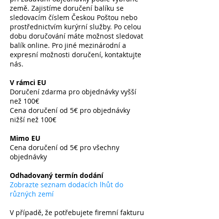
země. Zajistíme doručení balíku se
sledovacím číslem Českou Poštou nebo
prostřednictvím kurýrní služby. Po celou
dobu doručování máte možnost sledovat
balík online. Pro jiné mezinárodní a
expresní možnosti doručení, kontaktujte
nás.
V rámci EU
Doručení zdarma pro objednávky vyšší
než 100€
Cena doručení od 5€ pro objednávky
nižší než 100€
​
Mimo EU
Cena doručení od 5€ pro všechny
objednávky
​
Odhadovaný termín dodání
Zobrazte seznam dodacích lhůt do
různých zemí
V případě, že potřebujete firemní fakturu