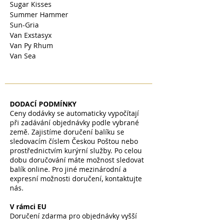
Sugar Kisses
Summer Hammer
Sun-Gria
Van Exstasyx
Van Py Rhum
Van Sea
DODACÍ PODMÍNKY
Ceny dodávky se automaticky vypočítají
při zadávání objednávky podle vybrané
země. Zajistíme doručení balíku se
sledovacím číslem Českou Poštou nebo
prostřednictvím kurýrní služby. Po celou
dobu doručování máte možnost sledovat
balík online. Pro jiné mezinárodní a
expresní možnosti doručení, kontaktujte
nás.
V rámci EU
Doručení zdarma pro objednávky vyšší