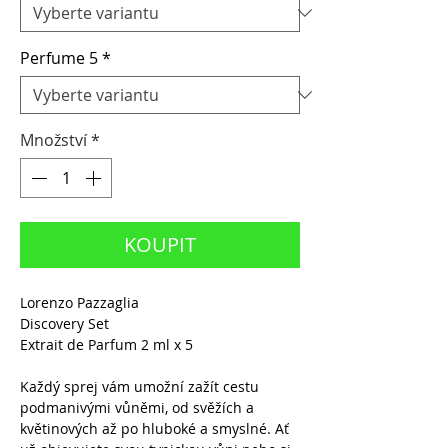
Perfume 5
*
Množství
*
KOUPIT
Lorenzo Pazzaglia
Discovery Set
Extrait de Parfum 2 ml x 5
Každý sprej vám umožní zažít cestu
podmanivými vůněmi, od svěžích a
květinových až po hluboké a smyslné. Ať