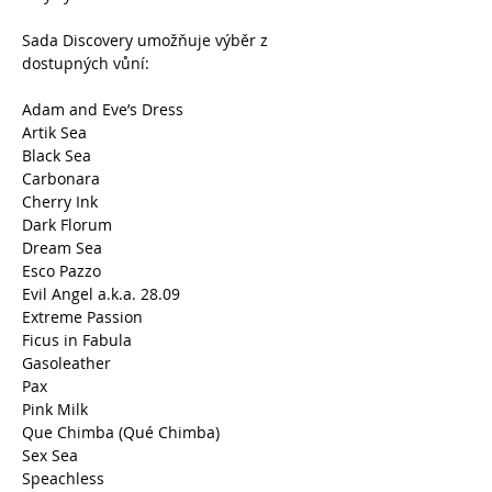
Sada Discovery umožňuje výběr z
dostupných vůní:
Adam and Eve’s Dress
Artik Sea
Black Sea
Carbonara
Cherry Ink
Dark Florum
Dream Sea
Esco Pazzo
Evil Angel a.k.a. 28.09
Extreme Passion
Ficus in Fabula
Gasoleather
Pax
Pink Milk
Que Chimba (Qué Chimba)
Sex Sea
Speachless