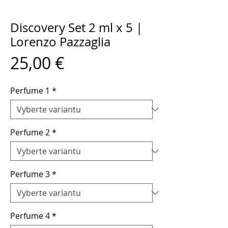
Discovery Set 2 ml x 5 |
Lorenzo Pazzaglia
Cena
25,00 €
Perfume 1
*
Perfume 2
*
Perfume 3
*
Perfume 4
*