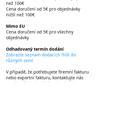
než 100€
Cena doručení od 5€ pro objednávky
nižší než 100€
​
Mimo EU
Cena doručení od 5€ pro všechny
objednávky
​
Odhadovaný termín dodání
Zobrazte seznam dodacích lhůt do
různých zemí
V případě, že potřebujete firemní fakturu
nebo exportní fakturu, kontaktujte nás
prosím před odesláním objednávky e-
mailem.