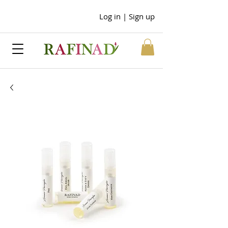
Log in | Sign up