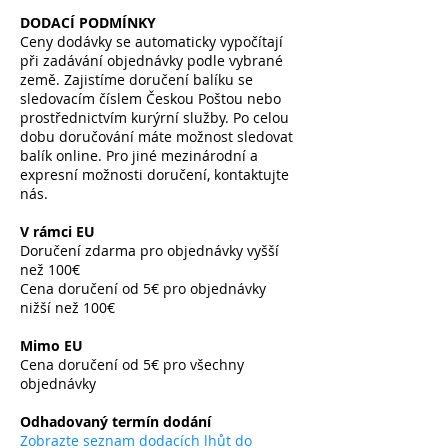
DODACÍ PODMÍNKY
Ceny dodávky se automaticky vypočítají
při zadávání objednávky podle vybrané
země. Zajistíme doručení balíku se
sledovacím číslem Českou Poštou nebo
prostřednictvím kurýrní služby. Po celou
dobu doručování máte možnost sledovat
balík online. Pro jiné mezinárodní a
expresní možnosti doručení, kontaktujte
nás.
V rámci EU
Doručení zdarma pro objednávky vyšší
než 100€
Cena doručení od 5€ pro objednávky
nižší než 100€
​
Mimo EU
Cena doručení od 5€ pro všechny
objednávky
​
Odhadovaný termín dodání
Zobrazte seznam dodacích lhůt do