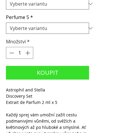
Perfume 5
*
Množství
*
KOUPIT
Astrophil and Stella
Discovery Set
Extrait de Parfum 2 ml x 5
Každý sprej vám umožní zažít cestu
podmanivými vůněmi, od svěžích a
květinových až po hluboké a smyslné. Ať