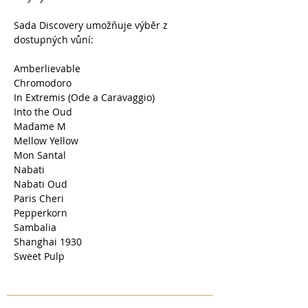
Sada Discovery umožňuje výběr z
dostupných vůní:
Amberlievable
Chromodoro
In Extremis (Ode a Caravaggio)
Into the Oud
Madame M
Mellow Yellow
Mon Santal
Nabati
Nabati Oud
Paris Cheri
Pepperkorn
Sambalia
Shanghai 1930
Sweet Pulp