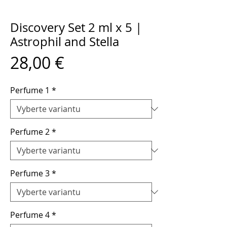
Discovery Set 2 ml x 5 |
Astrophil and Stella
Cena
28,00 €
Perfume 1
*
Perfume 2
*
Perfume 3
*
Perfume 4
*