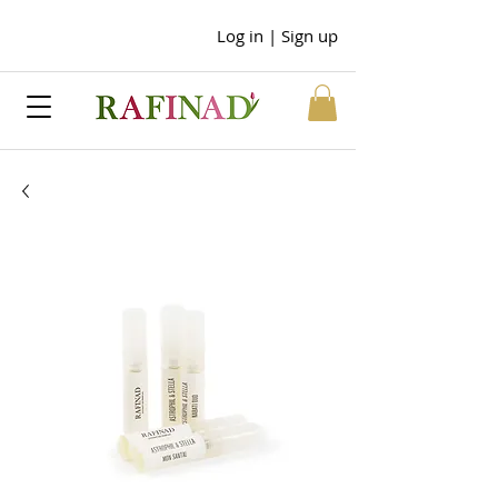
Log in | Sign up