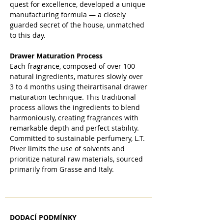
quest for excellence, developed a unique
manufacturing formula — a closely
guarded secret of the house, unmatched
to this day.
Drawer Maturation Process
Each fragrance, composed of over 100
natural ingredients, matures slowly over
3 to 4 months using theirartisanal drawer
maturation technique. This traditional
process allows the ingredients to blend
harmoniously, creating fragrances with
remarkable depth and perfect stability.
Committed to sustainable perfumery, L.T.
Piver limits the use of solvents and
prioritize natural raw materials, sourced
primarily from Grasse and Italy.
DODACÍ PODMÍNKY