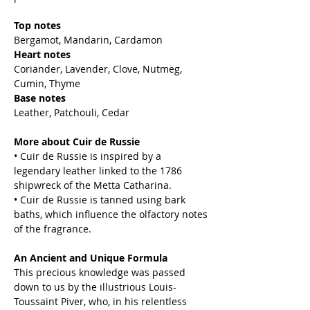
Top notes
Bergamot, Mandarin, Cardamon
Heart notes
Coriander, Lavender, Clove, Nutmeg,
Cumin, Thyme
Base notes
Leather, Patchouli, Cedar
More about Cuir de Russie
• Cuir de Russie is inspired by a
legendary leather linked to the 1786
shipwreck of the Metta Catharina.
• Cuir de Russie is tanned using bark
baths, which influence the olfactory notes
of the fragrance.
An Ancient and Unique Formula
This precious knowledge was passed
down to us by the illustrious Louis-
Toussaint Piver, who, in his relentless