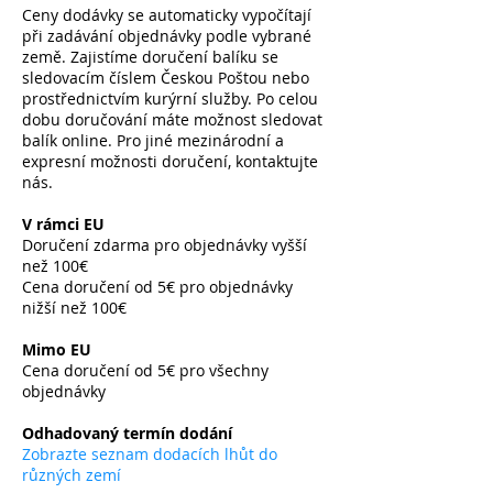
Ceny dodávky se automaticky vypočítají
při zadávání objednávky podle vybrané
země. Zajistíme doručení balíku se
sledovacím číslem Českou Poštou nebo
prostřednictvím kurýrní služby. Po celou
dobu doručování máte možnost sledovat
balík online. Pro jiné mezinárodní a
expresní možnosti doručení, kontaktujte
nás.
V rámci EU
Doručení zdarma pro objednávky vyšší
než 100€
Cena doručení od 5€ pro objednávky
nižší než 100€
​
Mimo EU
Cena doručení od 5€ pro všechny
objednávky
​
Odhadovaný termín dodání
Zobrazte seznam dodacích lhůt do
různých zemí