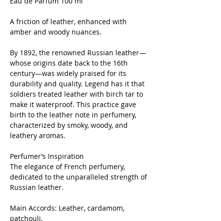
Eau de Parfum 100 ml
A friction of leather, enhanced with
amber and woody nuances.
By 1892, the renowned Russian leather—
whose origins date back to the 16th
century—was widely praised for its
durability and quality. Legend has it that
soldiers treated leather with birch tar to
make it waterproof. This practice gave
birth to the leather note in perfumery,
characterized by smoky, woody, and
leathery aromas.
Perfumer’s Inspiration
The elegance of French perfumery,
dedicated to the unparalleled strength of
Russian leather.
Main Accords: Leather, cardamom,
patchouli.