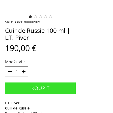
SKU: 3369180000505
Cuir de Russie 100 ml |
L.T. Piver
Cena
190,00 €
Množství
*
KOUPIT
L.T. Piver
Cuir de Russie