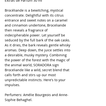
Extrait de Parfum 50 ml
Brocéliande is a bewitching, mystical
concentrate. Delightful with its citrus
entrance and sweet notes on a caramel
and cinnamon undertone, Broceliande
then reveals a fragrance of
indecipherable power. Let yourself be
seduced by the full bark of the oak casks.
As it dries, the bark reveals gentle whisky
aromas. Deep down, the juice settles into
a desirable, musky mystery. Combining
the power of the forest with the magic of
the animal world, SORADORA sign
Broceliande like a wild, secret blend that
calls forth and stirs up our most
unpredictable instincts. Here's to your
impulses.
Perfumers: Amélie Bourgeois and Anne-
Sophie Behaghel.