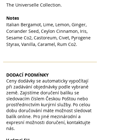
The Universelle Collection.
Notes
Italian Bergamot, Lime, Lemon, Ginger,
Coriander Seed, Ceylon Cinnamon, Iris,
Sesame Co2, Castoreum, Civet, Pyrogene
Styrax, Vanilla, Caramel, Rum Co2.
DODACÍ PODMÍNKY
Ceny dodávky se automaticky vypočítají
při zadávání objednávky podle vybrané
země. Zajistíme doručení balíku se
sledovacím číslem Českou Poštou nebo
prostřednictvím kurýrní služby. Po celou
dobu doručování máte možnost sledovat
balík online. Pro jiné mezinárodní a
expresní možnosti doručení, kontaktujte
nás.