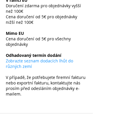
V rámci EU
Doručení zdarma pro objednávky vyšší
než 100€
Cena doručení od 5€ pro objednávky
nižší než 100€
​
Mimo EU
Cena doručení od 5€ pro všechny
objednávky
​
Odhadovaný termín dodání
Zobrazte seznam dodacích lhůt do
různých zemí
V případě, že potřebujete firemní fakturu
nebo exportní fakturu, kontaktujte nás
prosím před odesláním objednávky e-
mailem.