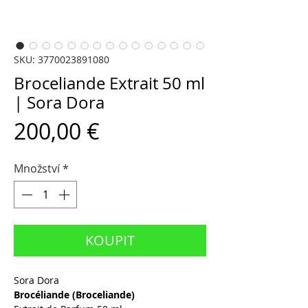
SKU: 3770023891080
Broceliande Extrait 50 ml
| Sora Dora
Cena
200,00 €
Množství
*
KOUPIT
Sora Dora
Brocéliande (Broceliande)