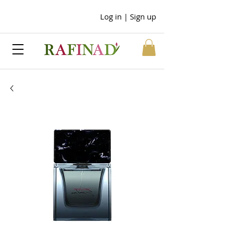
Log in | Sign up