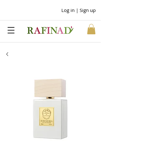
Log in | Sign up