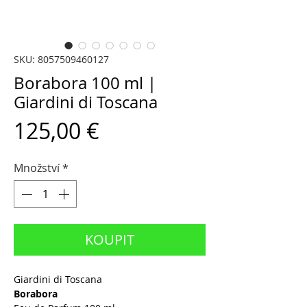
SKU: 8057509460127
Borabora 100 ml |
Giardini di Toscana
Cena
125,00 €
Množství
*
KOUPIT
Giardini di Toscana
Borabora