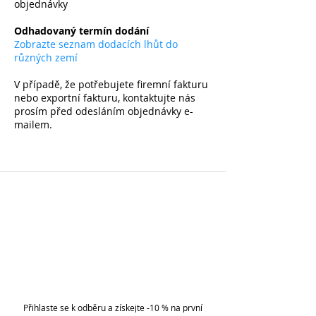
objednávky
​
Odhadovaný termín dodání
Zobrazte seznam dodacích lhůt do
různých zemí
V případě, že potřebujete firemní fakturu
nebo exportní fakturu, kontaktujte nás
prosím před odesláním objednávky e-
mailem.
Přihlaste se k odběru a získejte -10 % na první